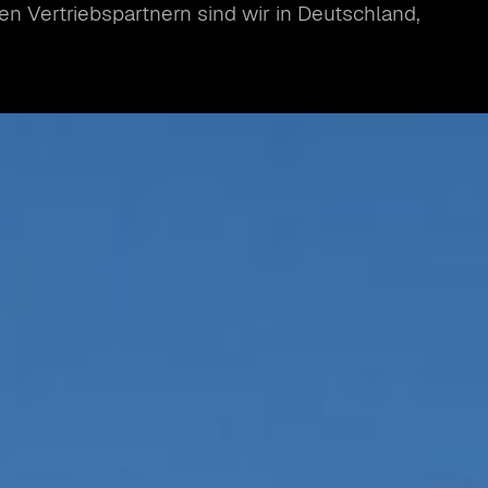
n Vertriebspartnern sind wir in Deutschland,
GEN
SUNG
LIKATOR
ERIAL
GEN