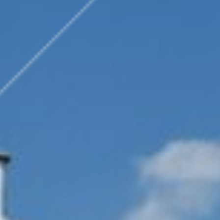
ÜBER UNS
DAS TEA
VERTRIE
UNTERNE
REFEREN
AKTUELLES
EVENTS
NEUIGKE
KARRIERE
ÜBER DA
OFFENE 