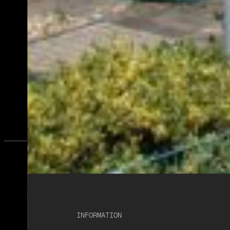
INFORMATION