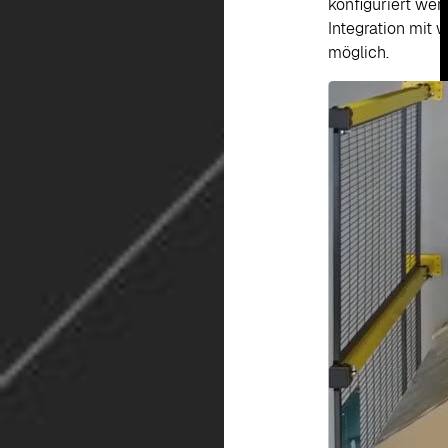
konfiguriert wer
Integration mit 
möglich.