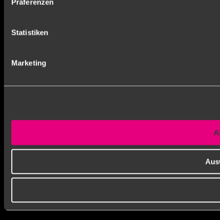
Präferenzen
Statistiken
Marketing
A
Aus