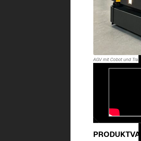
AGV mit Cobot und Tran
PRODUKTVA