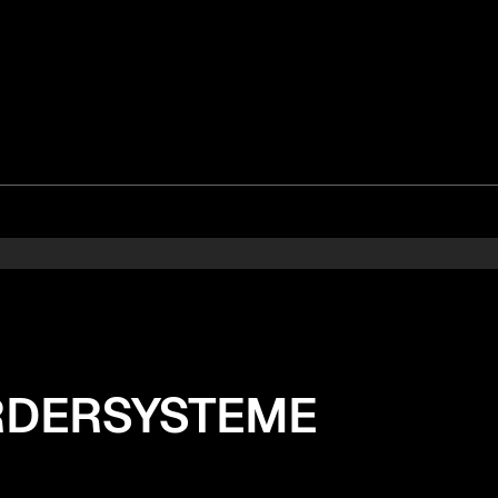
SUNG
LIKATOR
RDERSYSTEME
ERIAL