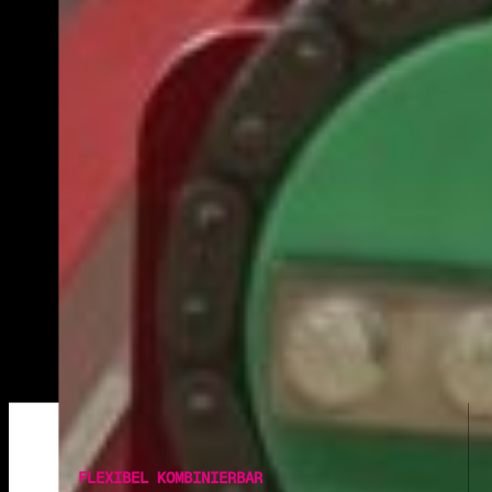
FLEXIBEL KOMBINIERBAR
FÖRDER