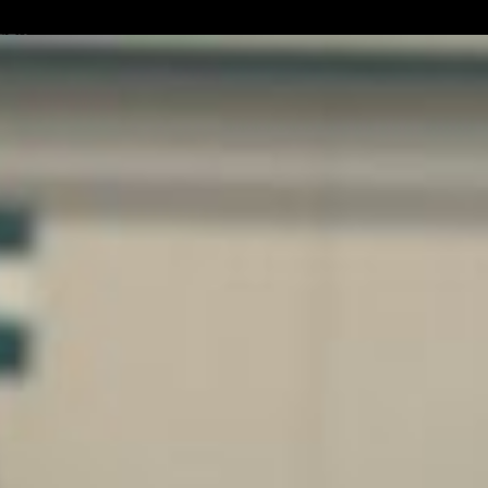
GEN
SUNG
LIKATOR
ERIAL
GEN