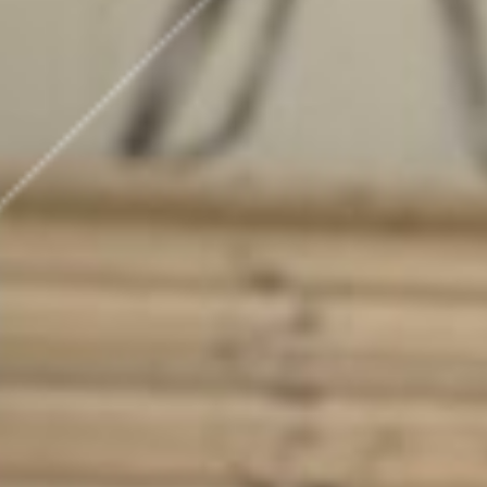
ÜBER UNS
DAS TEA
VERTRIE
UNTERNE
REFEREN
AKTUELLES
EVENTS
NEUIGKE
KARRIERE
ÜBER DA
OFFENE 