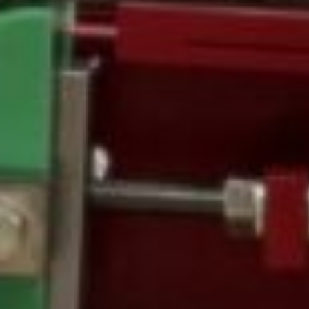
SYSTEME - PROCON